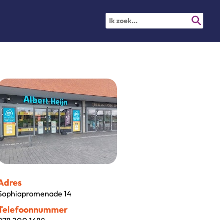
Adres
Sophiapromenade 14
Telefoonnummer