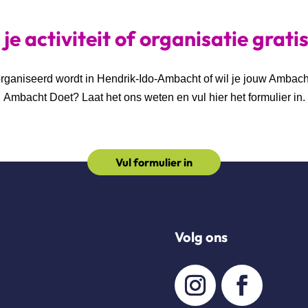
je activiteit of organisatie grati
georganiseerd wordt in Hendrik-Ido-Ambacht of wil je jouw Ambac
Ambacht Doet? Laat het ons weten en vul hier het formulier in.
Vul formulier in
Volg ons