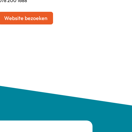
078 200 1688
Website bezoeken