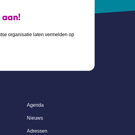
s aan!
htse organisatie laten vermelden op
Agenda
Nieuws
Adressen