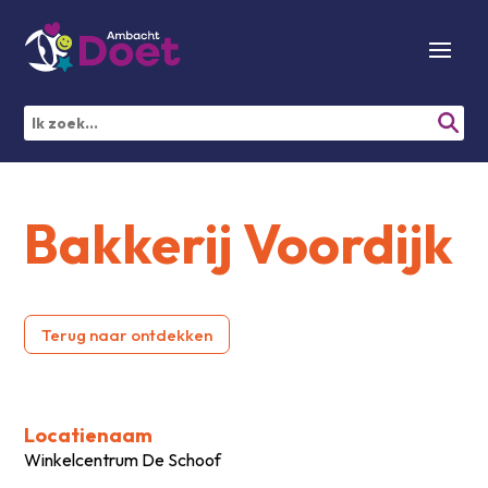
Bakkerij Voordijk
Terug naar ontdekken
Locatienaam
Winkelcentrum De Schoof