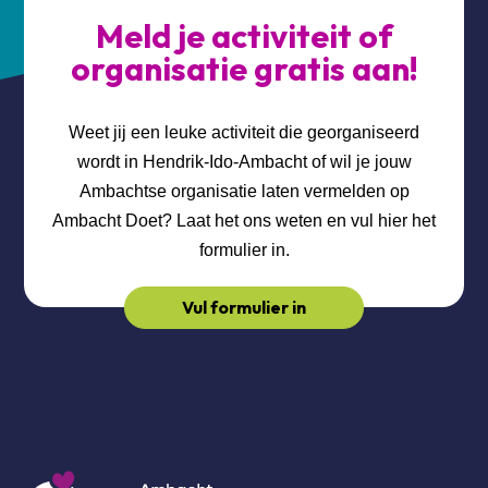
Meld je activiteit of
organisatie gratis aan!
Weet jij een leuke activiteit die georganiseerd
wordt in Hendrik-Ido-Ambacht of wil je jouw
Ambachtse organisatie laten vermelden op
Ambacht Doet? Laat het ons weten en vul hier het
formulier in.
Vul formulier in