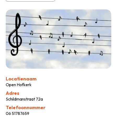
Locatienaam
Open Hofkerk
Adres
Schildmanstraat 72a
Telefoonnummer
06 51787659