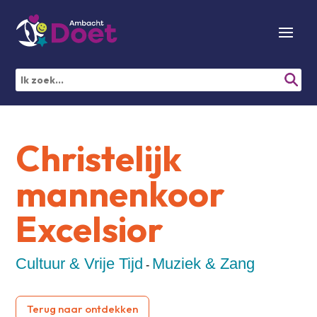
Christelijk
mannenkoor
Excelsior
Cultuur & Vrije Tijd
Muziek & Zang
-
Terug naar ontdekken