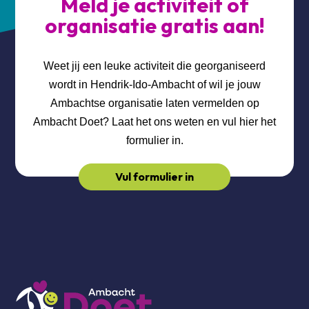
Meld je activiteit of
organisatie gratis aan!
Weet jij een leuke activiteit die georganiseerd
wordt in Hendrik-Ido-Ambacht of wil je jouw
Ambachtse organisatie laten vermelden op
Ambacht Doet? Laat het ons weten en vul hier het
formulier in.
Vul formulier in