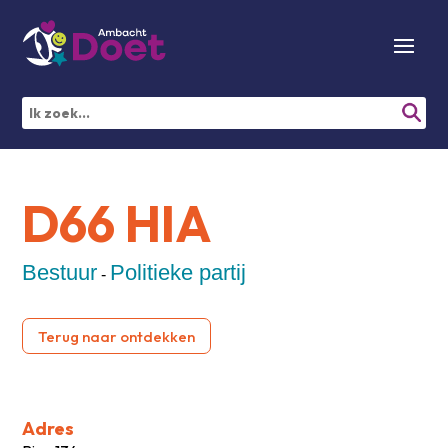
D66 HIA
Bestuur
Politieke partij
-
Terug naar ontdekken
Adres