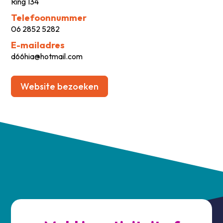
Ring 134
Telefoonnummer
06 2852 5282
E-mailadres
d66hia@hotmail.com
Website bezoeken