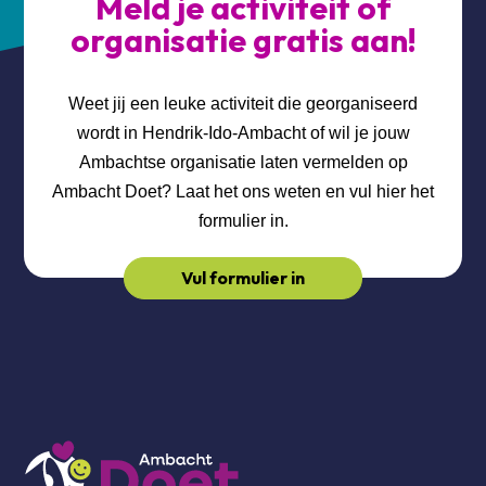
Meld je activiteit of
organisatie gratis aan!
Weet jij een leuke activiteit die georganiseerd
wordt in Hendrik-Ido-Ambacht of wil je jouw
Ambachtse organisatie laten vermelden op
Ambacht Doet? Laat het ons weten en vul hier het
formulier in.
Vul formulier in