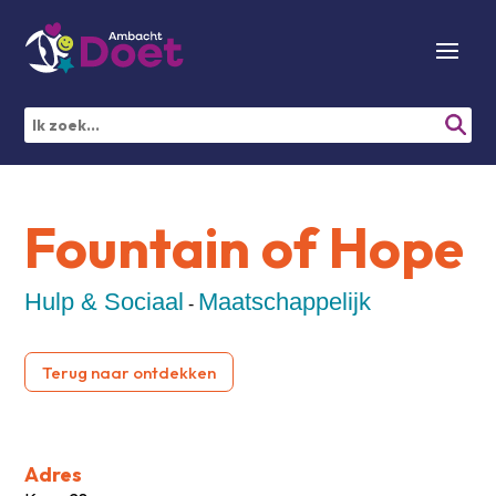
Fountain of Hope
Hulp & Sociaal
Maatschappelijk
-
Terug naar ontdekken
Adres