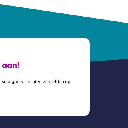
s aan!
htse organisatie laten vermelden op