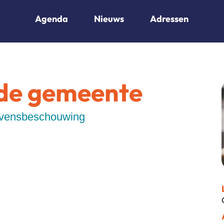
Agenda
Nieuws
Adressen
de gemeente
evensbeschouwing