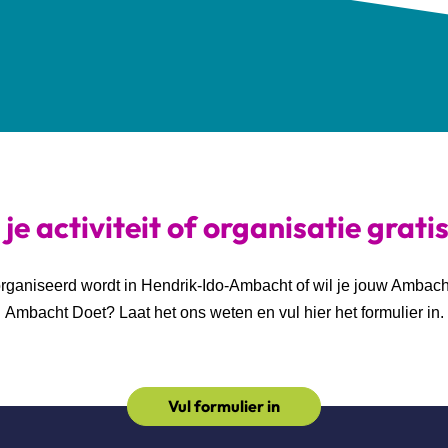
je activiteit of organisatie grati
georganiseerd wordt in Hendrik-Ido-Ambacht of wil je jouw Ambac
Ambacht Doet? Laat het ons weten en vul hier het formulier in.
Vul formulier in