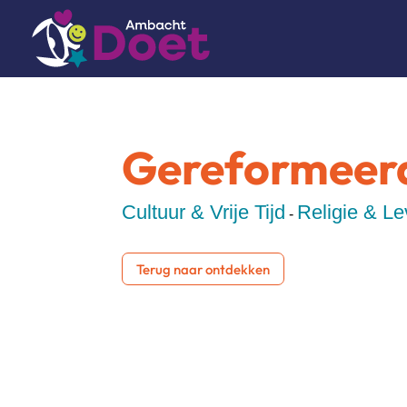
Gereformeer
Cultuur & Vrije Tijd
Religie & L
-
Terug naar ontdekken