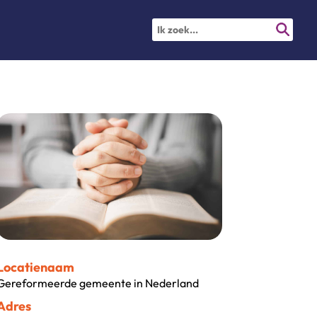
Locatienaam
Gereformeerde gemeente in Nederland
Adres