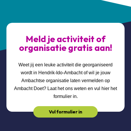
Meld je activiteit of
organisatie gratis aan!
Weet jij een leuke activiteit die georganiseerd
wordt in Hendrik-Ido-Ambacht of wil je jouw
Ambachtse organisatie laten vermelden op
Ambacht Doet? Laat het ons weten en vul hier het
formulier in.
Vul formulier in