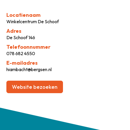
Locatienaam
Winkelcentrum De Schoof
Adres
De Schoof 146
Telefoonnummer
078 682 4550
E-mailadres
hiambacht@bergsen.nl
Website bezoeken