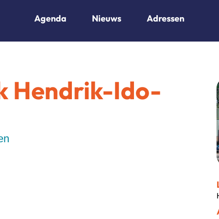
Agenda
Nieuws
Adressen
 Hendrik-Ido-
en