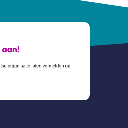
s aan!
htse organisatie laten vermelden op