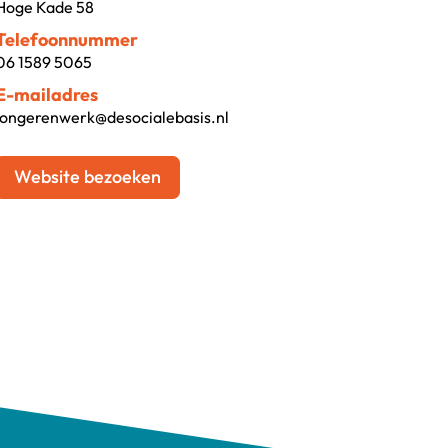
Hoge Kade 58
Telefoonnummer
06 1589 5065
E-mailadres
jongerenwerk@desocialebasis.nl
Website bezoeken