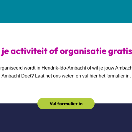
je activiteit of organisatie grati
georganiseerd wordt in Hendrik-Ido-Ambacht of wil je jouw Ambac
Ambacht Doet? Laat het ons weten en vul hier het formulier in.
Vul formulier in