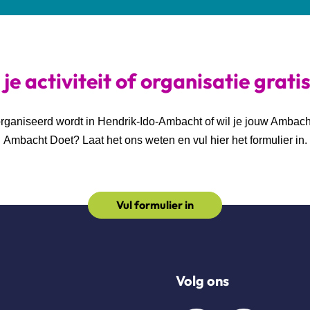
je activiteit of organisatie grati
georganiseerd wordt in Hendrik-Ido-Ambacht of wil je jouw Ambac
Ambacht Doet? Laat het ons weten en vul hier het formulier in.
Vul formulier in
Volg ons