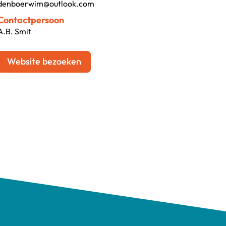
denboerwim@outlook.com
Contactpersoon
A.B. Smit
Website bezoeken