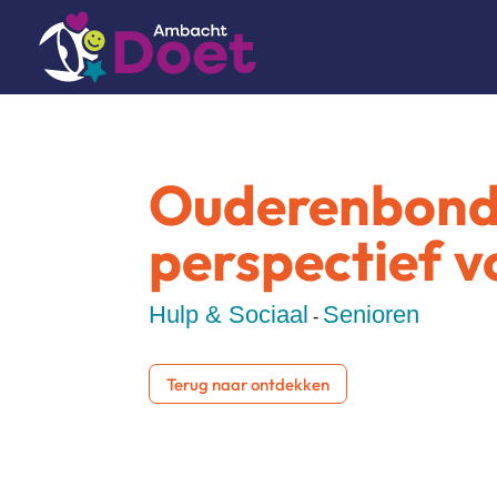
Ouderenbond
perspectief v
Hulp & Sociaal
Senioren
-
Terug naar ontdekken