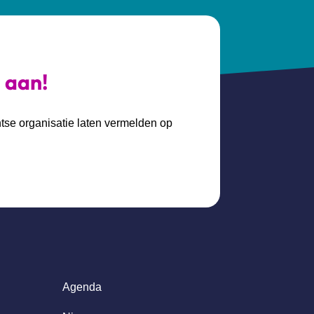
s aan!
htse organisatie laten vermelden op
Agenda