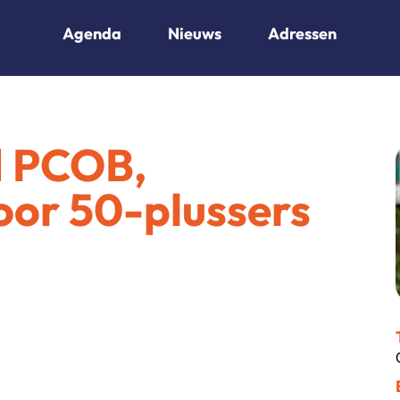
Agenda
Nieuws
Adressen
 PCOB,
oor 50-plussers