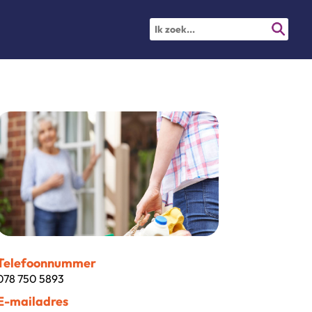
Telefoonnummer
078 750 5893
E-mailadres