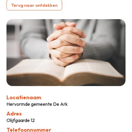
Terug naar ontdekken
Locatienaam
Hervormde gemeente De Ark
Adres
Olijfgaarde 12
Telefoonnummer