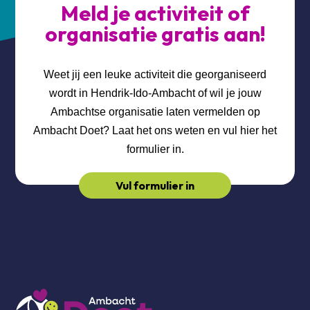
Meld je activiteit of
organisatie gratis aan!
Weet jij een leuke activiteit die georganiseerd
wordt in Hendrik-Ido-Ambacht of wil je jouw
Ambachtse organisatie laten vermelden op
Ambacht Doet? Laat het ons weten en vul hier het
formulier in.
Vul formulier in