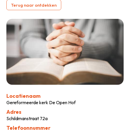
Terug naar ontdekken
Locatienaam
Gereformeerde kerk De Open Hof
Adres
Schildmanstraat 72a
Telefoonnummer