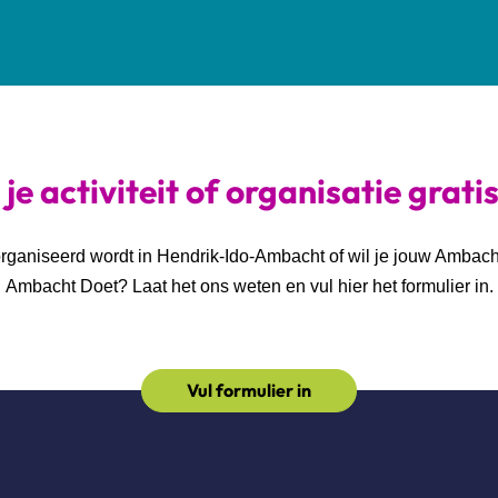
je activiteit of organisatie grati
georganiseerd wordt in Hendrik-Ido-Ambacht of wil je jouw Ambac
Ambacht Doet? Laat het ons weten en vul hier het formulier in.
Vul formulier in