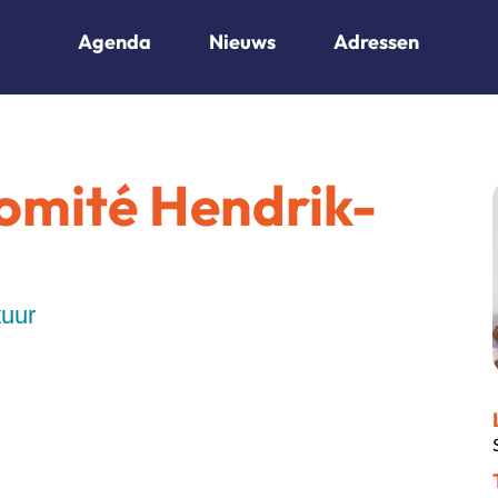
Agenda
Nieuws
Adressen
Comité Hendrik-
tuur