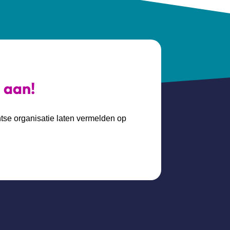
s aan!
htse organisatie laten vermelden op