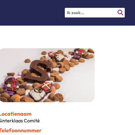
Locatienaam
Sinterklaas Comité
Telefoonnummer