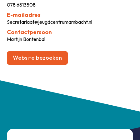
078 6813508
E-mailadres
Secretariaat@jeugdcentrumambacht.nl
Contactpersoon
Martijn Bontenbal
Website bezoeken