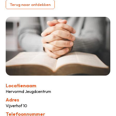
Terug naar ontdekken
Locatienaam
Hervormd Jeugdcentrum
Adres
Vijverhof 10
Telefoonnummer