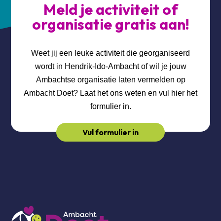
Meld je activiteit of
organisatie gratis aan!
Weet jij een leuke activiteit die georganiseerd
wordt in Hendrik-Ido-Ambacht of wil je jouw
Ambachtse organisatie laten vermelden op
Ambacht Doet? Laat het ons weten en vul hier het
formulier in.
Vul formulier in