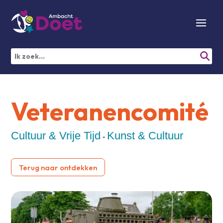
Veteranencomité
Cultuur & Vrije Tijd
Kunst & Cultuur
-
Terug naar ontdekken