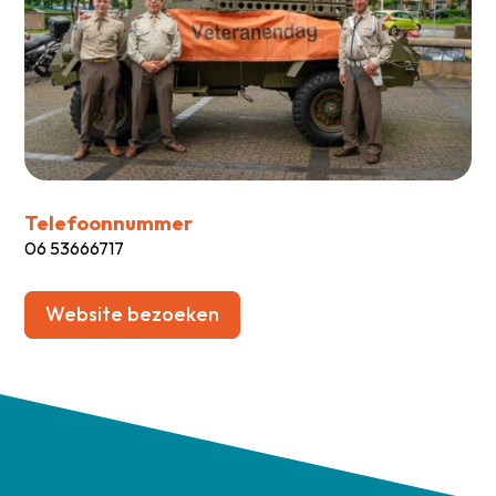
Telefoonnummer
06 53666717
Website bezoeken