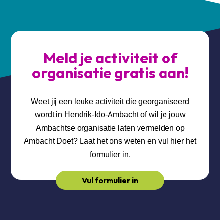
Meld je activiteit of
organisatie gratis aan!
Weet jij een leuke activiteit die georganiseerd
wordt in Hendrik-Ido-Ambacht of wil je jouw
Ambachtse organisatie laten vermelden op
Ambacht Doet? Laat het ons weten en vul hier het
formulier in.
Vul formulier in