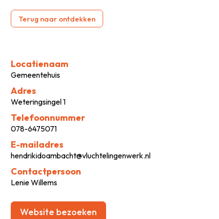
Terug naar ontdekken
Locatienaam
Gemeentehuis
Adres
Weteringsingel 1
Telefoonnummer
078-6475071
E-mailadres
hendrikidoambacht@vluchtelingenwerk.nl
Contactpersoon
Lenie Willems
Website bezoeken