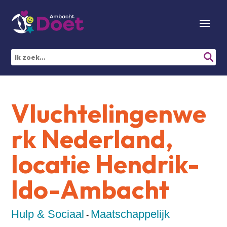
Vluchtelingenwe
rk Nederland,
locatie Hendrik-
Ido-Ambacht
Hulp & Sociaal
Maatschappelijk
-