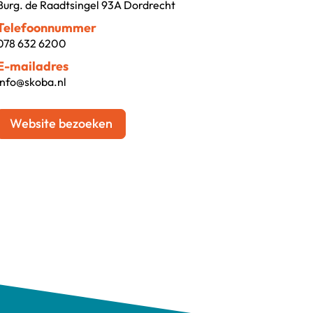
Burg. de Raadtsingel 93A Dordrecht
Telefoonnummer
078 632 6200
E-mailadres
info@skoba.nl
Website bezoeken