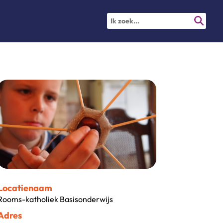
Locatienaam
Rooms-katholiek Basisonderwijs
Adres