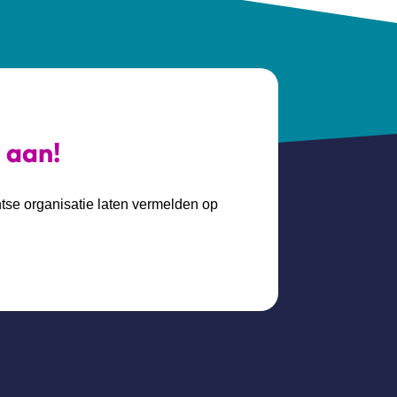
s aan!
htse organisatie laten vermelden op