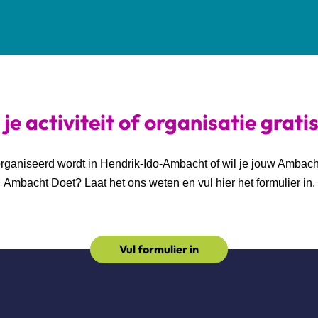
je activiteit of organisatie grati
georganiseerd wordt in Hendrik-Ido-Ambacht of wil je jouw Ambac
Ambacht Doet? Laat het ons weten en vul hier het formulier in.
Vul formulier in