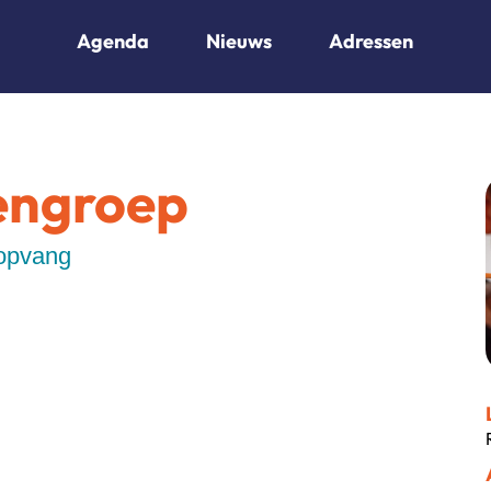
Agenda
Nieuws
Adressen
engroep
 opvang